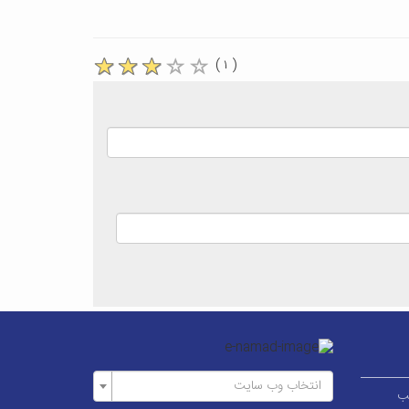
( ۱ )
انتخاب وب سایت
ر قطب