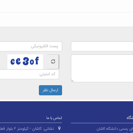
ارسال نظر
شگاه
تماس با ما
نشانی:
کاشان - کیلومتر ۶ بلوا
های رسمی دانشگاه کاشان