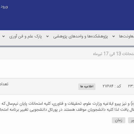
ورود
عاونت‌ها
پژوهشکده‌ها و واحدهای پژوهشی
پارک علم و فن آوری
لی 17 تیرماه
تعداد ب
کد : ۲۷۶۸۴
اطلاعیه ها
ر
زمان