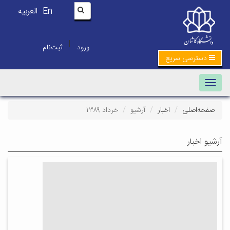
En
العربیه
|
ورود
ثبت‌نام
دسترسی سریع
Toggle navigation
صفحه‌اصلی
اخبار
آرشیو
خرداد ۱۳۸۹
آرشیو اخبار