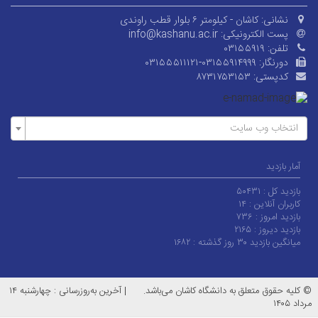
نشانی:
کاشان - کیلومتر ۶ بلوار قطب راوندی
پست الکترونیکی:
info@kashanu.ac.ir
تلفن:
۰۳۱۵۵۹۱۹
دورنگار:
۰۳۱۵۵۵۱۱۱۲۱-۰۳۱۵۵۹۱۴۹۹۹
کدپستی:
۸۷۳۱۷۵۳۱۵۳
انتخاب وب سایت
آمار بازدید
بازدید کل :
۵۰۴۳۱
کاربران آنلاین :
۱۴
بازدید امروز :
۷۳۶
بازدید دیروز :
۲۱۶۵
میانگین بازدید ۳۰ روز گذشته :
۱۶۸۲
© کلیه حقوق متعلق به دانشگاه کاشان می‌باشد.
|
آخرین به‌روزرسانی : چهارشنبه ۱۴
مرداد ۱۴۰۵