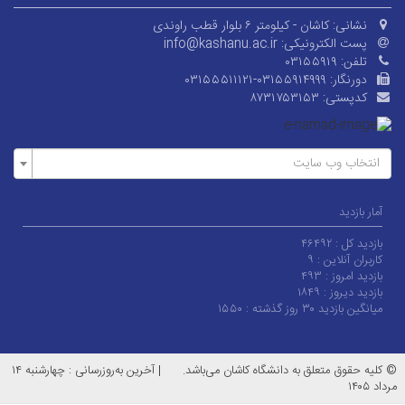
نشانی:
کاشان - کیلومتر ۶ بلوار قطب راوندی
پست الکترونیکی:
info@kashanu.ac.ir
تلفن:
۰۳۱۵۵۹۱۹
دورنگار:
۰۳۱۵۵۵۱۱۱۲۱-۰۳۱۵۵۹۱۴۹۹۹
کدپستی:
۸۷۳۱۷۵۳۱۵۳
انتخاب وب سایت
آمار بازدید
بازدید کل :
۴۶۴۹۲
کاربران آنلاین :
۹
بازدید امروز :
۴۹۳
بازدید دیروز :
۱۸۴۹
میانگین بازدید ۳۰ روز گذشته :
۱۵۵۰
© کلیه حقوق متعلق به دانشگاه کاشان می‌باشد.
|
آخرین به‌روزرسانی : چهارشنبه ۱۴
مرداد ۱۴۰۵