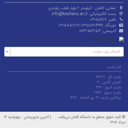
نشانی:
کاشان - کیلومتر ۶ بلوار قطب راوندی
پست الکترونیکی:
info@kashanu.ac.ir
تلفن:
۰۳۱۵۵۹۱۹
دورنگار:
۰۳۱۵۵۵۱۱۱۲۱-۰۳۱۵۵۹۱۴۹۹۹
کدپستی:
۸۷۳۱۷۵۳۱۵۳
انتخاب وب سایت
آمار بازدید
بازدید کل :
۴۴۴۹۱
کاربران آنلاین :
۴
بازدید امروز :
۳۴۱
بازدید دیروز :
۲۱۵۴
میانگین بازدید ۳۰ روز گذشته :
۱۴۸۴
© کلیه حقوق متعلق به دانشگاه کاشان می‌باشد.
|
آخرین به‌روزرسانی : چهارشنبه ۱۴
مرداد ۱۴۰۵