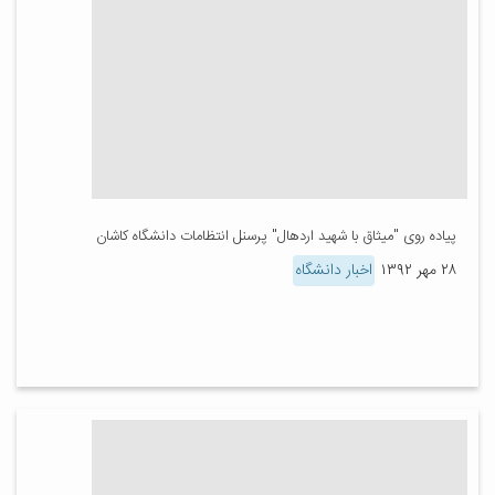
پیاده روی "میثاق با شهید اردهال" پرسنل انتظامات دانشگاه کاشان
۲۸ مهر ۱۳۹۲
اخبار دانشگاه