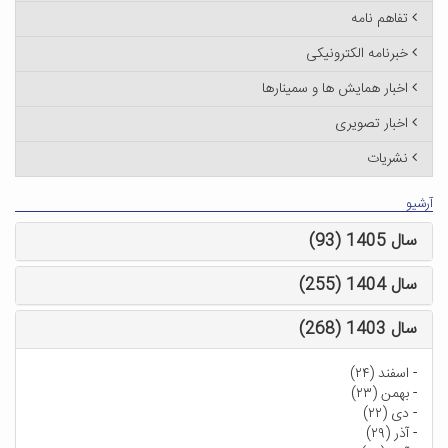
تفاهم نامه
خبرنامه الکترونیکی
اخبار همایش ها و سمینارها
اخبار تصویری
نشریات
آرشیو
سال 1405 (93)
سال 1404 (255)
سال 1403 (268)
-
اسفند (۲۴)
-
بهمن (۲۳)
-
دی (۲۲)
-
آذر (۲۹)