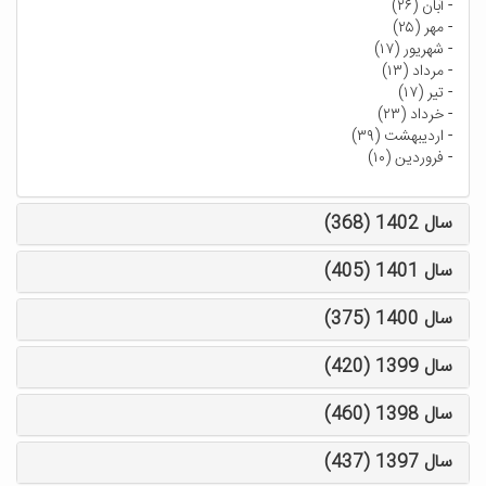
-
آبان (۲۶)
-
مهر (۲۵)
-
شهریور (۱۷)
-
مرداد (۱۳)
-
تیر (۱۷)
-
خرداد (۲۳)
-
اردیبهشت (۳۹)
-
فروردین (۱۰)
سال 1402 (368)
سال 1401 (405)
سال 1400 (375)
سال 1399 (420)
سال 1398 (460)
سال 1397 (437)