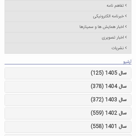
تفاهم نامه
خبرنامه الکترونیکی
اخبار همایش ها و سمینارها
اخبار تصویری
نشریات
آرشیو
سال 1405 (125)
سال 1404 (378)
سال 1403 (372)
سال 1402 (559)
سال 1401 (558)