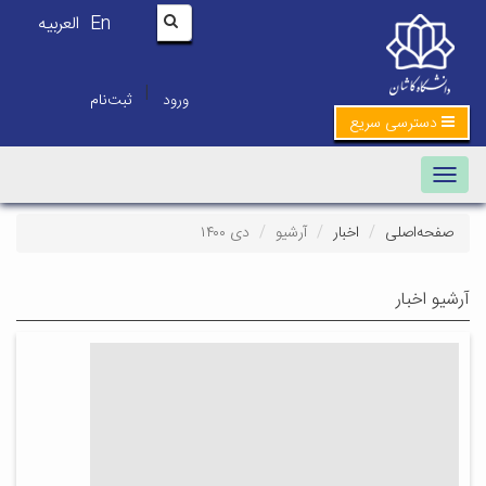
En
العربیه
|
ورود
ثبت‌نام
دسترسی سریع
Toggle navigation
صفحه‌اصلی
اخبار
آرشیو
دی ۱۴۰۰
آرشیو اخبار