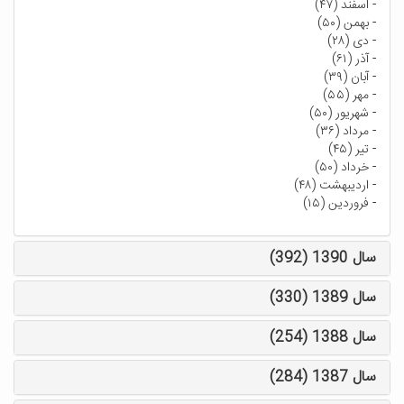
-
اسفند (۴۷)
-
بهمن (۵۰)
-
دی (۲۸)
-
آذر (۶۱)
-
آبان (۳۹)
-
مهر (۵۵)
-
شهریور (۵۰)
-
مرداد (۳۶)
-
تیر (۴۵)
-
خرداد (۵۰)
-
اردیبهشت (۴۸)
-
فروردین (۱۵)
سال 1390 (392)
سال 1389 (330)
سال 1388 (254)
سال 1387 (284)