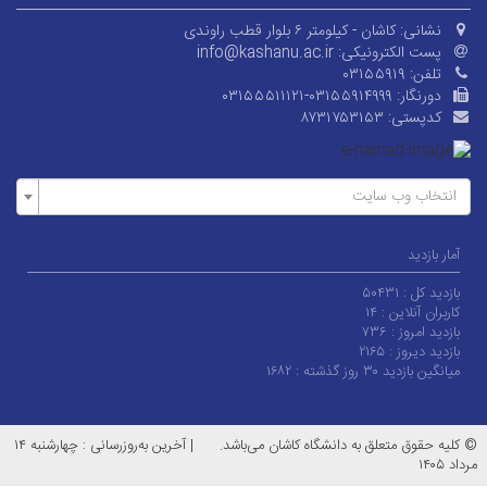
نشانی:
کاشان - کیلومتر ۶ بلوار قطب راوندی
پست الکترونیکی:
info@kashanu.ac.ir
تلفن:
۰۳۱۵۵۹۱۹
دورنگار:
۰۳۱۵۵۵۱۱۱۲۱-۰۳۱۵۵۹۱۴۹۹۹
کدپستی:
۸۷۳۱۷۵۳۱۵۳
انتخاب وب سایت
آمار بازدید
بازدید کل :
۵۰۴۳۱
کاربران آنلاین :
۱۴
بازدید امروز :
۷۳۶
بازدید دیروز :
۲۱۶۵
میانگین بازدید ۳۰ روز گذشته :
۱۶۸۲
© کلیه حقوق متعلق به دانشگاه کاشان می‌باشد.
|
آخرین به‌روزرسانی : چهارشنبه ۱۴
مرداد ۱۴۰۵