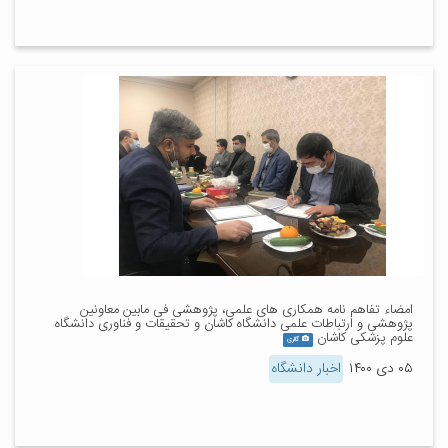
امضاء تفاهم نامه همکاری های علمی، پژوهشی فی مابین معاونین
پژوهشی و ارتباطات علمی دانشگاه کاشان و تحقیقات و فناوری دانشگاه
علوم پزشکی کاشان
گالری
۰۵ دی ۱۴۰۰
اخبار دانشگاه