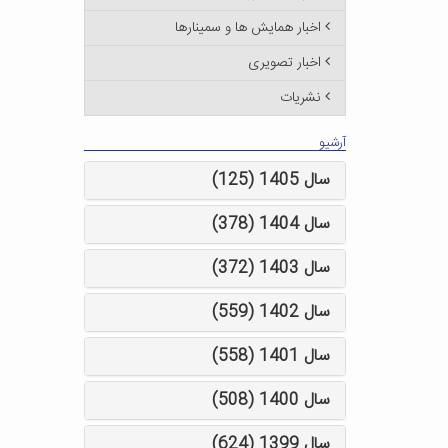
اخبار همایش ها و سمینارها
اخبار تصویری
نشریات
آرشیو
سال 1405 (125)
سال 1404 (378)
سال 1403 (372)
سال 1402 (559)
سال 1401 (558)
سال 1400 (508)
سال 1399 (624)