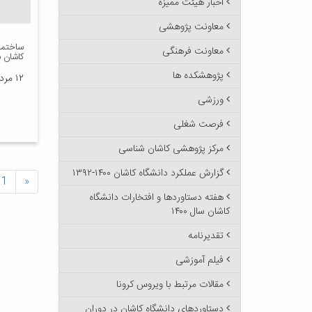
اخبار هیئت ممیزه
معاونت پژوهشی
ساختما
معاونت فرهنگی
کاشان ب
پژوهشکده ها
۱۲ مرداد ۱۳۸۸
ورزشی
فرصت شغلی
مرکز پژوهشی کاشان شناسی
گزارش عملکرد دانشگاه کاشان ۱۴۰۰-۱۳۹۲
1
«
هفته دستاوردها و افتخارات دانشگاه
کاشان سال ۱۴۰۰
تقدیرنامه
فیلم آموزشی
مقالات مرتبط با ویروس کرونا
دستاوردهای دانشگاه کاشان در دوران