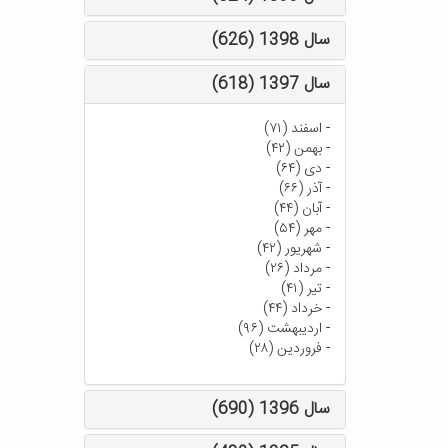
سال 1398 (626)
سال 1397 (618)
-
اسفند (۷۱)
-
بهمن (۴۲)
-
دی (۶۴)
-
آذر (۶۶)
-
آبان (۴۴)
-
مهر (۵۴)
-
شهریور (۴۲)
-
مرداد (۲۶)
-
تیر (۴۱)
-
خرداد (۴۴)
-
اردیبهشت (۹۶)
-
فروردین (۲۸)
سال 1396 (690)