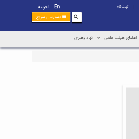
En
العربیه
ثبت‌نام
|
دسترسی سریع
اعضای هیئت علمی
نهاد رهبری