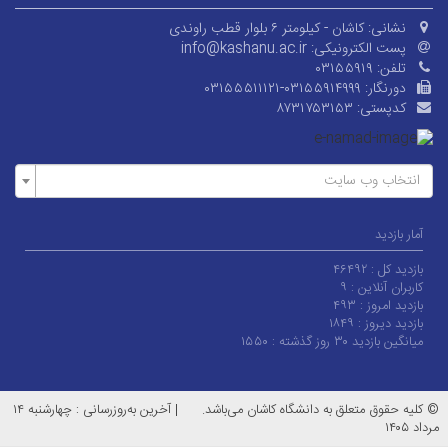
نشانی:
کاشان - کیلومتر ۶ بلوار قطب راوندی
پست الکترونیکی:
info@kashanu.ac.ir
تلفن:
۰۳۱۵۵۹۱۹
دورنگار:
۰۳۱۵۵۵۱۱۱۲۱-۰۳۱۵۵۹۱۴۹۹۹
کدپستی:
۸۷۳۱۷۵۳۱۵۳
انتخاب وب سایت
آمار بازدید
بازدید کل :
۴۶۴۹۲
کاربران آنلاین :
۹
بازدید امروز :
۴۹۳
بازدید دیروز :
۱۸۴۹
میانگین بازدید ۳۰ روز گذشته :
۱۵۵۰
© کلیه حقوق متعلق به دانشگاه کاشان می‌باشد.
|
آخرین به‌روزرسانی : چهارشنبه ۱۴
مرداد ۱۴۰۵