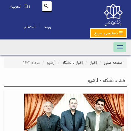
En
العربیه
|
ورود
ثبت‌نام
دسترسی سریع
Toggle navigation
صفحه‌اصلی
اخبار
اخبار دانشگاه
آرشیو
مرداد ۱۴۰۲
اخبار دانشگاه - آرشیو