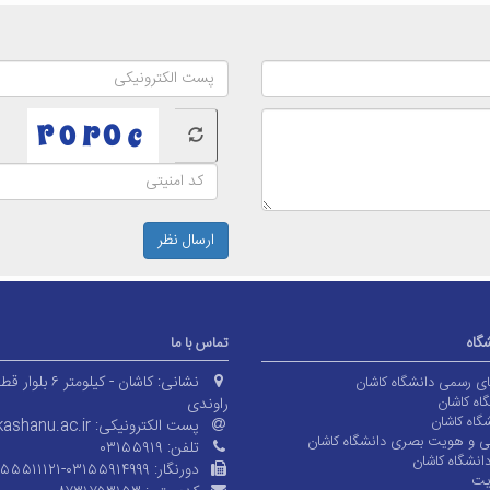
ارسال نظر
شگاه
تماس با ما
نشانی:
کاشان - کیلومتر ۶ بلوا
های رسمی دانشگاه کاشان
اه کاشان
راوندی
گاه کاشان
پست الکترونیکی:
ashanu.ac.ir
ی و هویت بصری دانشگاه کاشان
تلفن:
۰۳۱۵۵۹۱۹
انشگاه کاشان
دورنگار:
۱۵۵۵۱۱۱۲۱-۰۳۱۵۵۹۱۴۹۹۹
یت