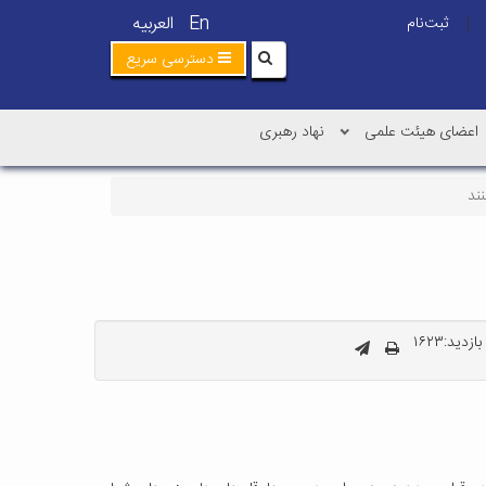
En
العربیه
ثبت‌نام
|
دسترسی سریع
اعضای هیئت علمی
نهاد رهبری
ند
زدید:۱۶۲۳