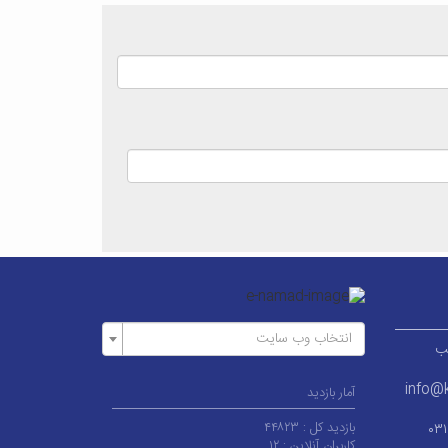
انتخاب وب سایت
ر قطب
info@k
آمار بازدید
بازدید کل :
۴۴۸۲۳
۰۳
کاربران آنلاین :
۱۲