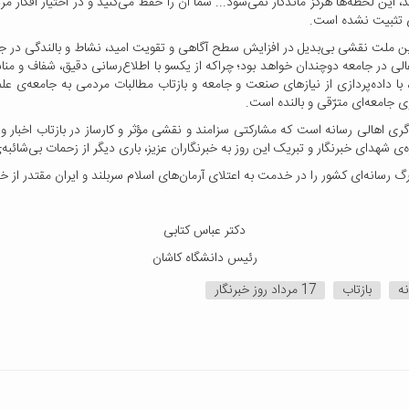
 این لحظه‌ها هرگز ماندگار نمی‌شود... شما آن را حفظ می‌کنید و در اختیار افکار م
ای تثبیت نشده است.
مین ملت نقشی بی‌بدیل در افزایش سطح آگاهی و تقویت امید، نشاط و بالندگی در جام
الی در جامعه دوچندان خواهد بود؛ چراکه از یکسو با اطلاع‌رسانی دقیق، شفاف و منا
ر، با داده‌پردازی از نیازهای صنعت و جامعه و بازتاب مطالبات مردمی به جامعه‌ی
ی جامعه‌ای مترّقی و بالنده است.
ری اهالی رسانه است که مشارکتی سزامند و نقشی مؤثر و کارساز در بازتاب اخبار و دس
هدای خبرنگار و تبریک این روز به خبرنگاران عزیز، باری دیگر از زحمات بی‌شائبه‌ی
رگ رسانه‌ای کشور را در خدمت به اعتلای آرمان‌های اسلام سربلند و ایران مقتدر از خ
دکتر عباس کتابی
رئیس دانشگاه کاشان
نه
بازتاب
17 مرداد روز خبرنگار