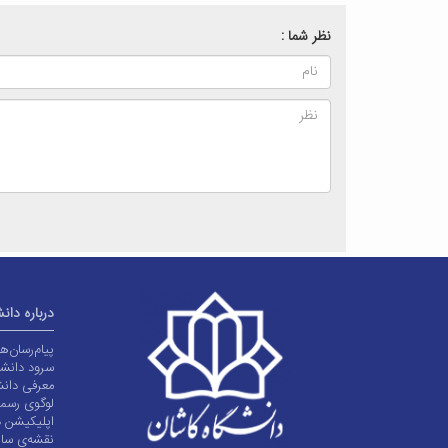
نظر شما :
درباره دان
پیام‌رسان‌
سرود دانشگ
معرفی دانش
لوگوی رسم
اپلیکیشن د
نقشه‌ی سا