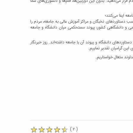
ردم قرار می‌دهید. بدون این دوربین‌ها، قلم‌ها و دلسوزی‌های شما
عه ایفا می‌کنند؛
سب دستاورد‌های نخبگان و مراکز آموزش عالی به جامعه، مردم را
 علمی و دانشگاهی کشور، پیوند مستحکمی میان دانشگاه و جامعه
تاوردهای دانشگاه و پیوند آن با جامعه داشته‌اند. روز خبرنگار
 این گرامیان تقدیر نماییم.
داوند متعال خواستاریم.
( ۲ )