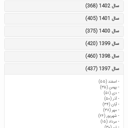
سال 1402 (368)
سال 1401 (405)
سال 1400 (375)
سال 1399 (420)
سال 1398 (460)
سال 1397 (437)
-
اسفند (۵۵)
-
بهمن (۳۵)
-
دی (۵۱)
-
آذر (۵۰)
-
آبان (۳۴)
-
مهر (۳۸)
-
شهریور (۲۶)
-
مرداد (۱۵)
-
تیر (۳۰)