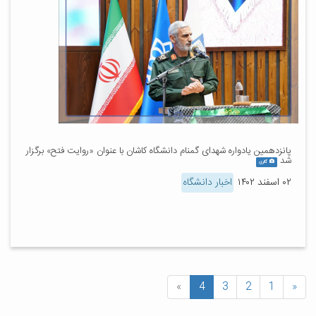
پانزدهمین یادواره شهدای گمنام دانشگاه کاشان با عنوان «روایت فتح» برگزار
شد
گالری
۰۲ اسفند ۱۴۰۲
اخبار دانشگاه
»
4
3
2
1
«