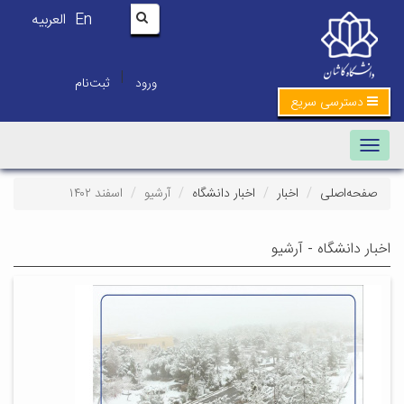
En
العربیه
|
ورود
ثبت‌نام
دسترسی سریع
Toggle navigation
صفحه‌اصلی
اخبار
اخبار دانشگاه
آرشیو
اسفند ۱۴۰۲
اخبار دانشگاه - آرشیو