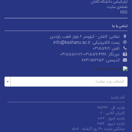
اپلیکیشن دانشگاه کاشان
نقشه‌ی سایت
RSS
تماس با ما
نشانی:
کاشان - کیلومتر ۶ بلوار قطب راوندی
پست الکترونیکی:
info@kashanu.ac.ir
تلفن:
۰۳۱۵۵۹۱۹
دورنگار:
۰۳۱۵۵۵۱۱۱۲۱-۰۳۱۵۵۹۱۴۹۹۹
کدپستی:
۸۷۳۱۷۵۳۱۵۳
انتخاب وب سایت
آمار بازدید
بازدید کل :
۴۵۲۳۶
کاربران آنلاین :
۶
بازدید امروز :
۱۰۸۶
بازدید دیروز :
۲۱۵۴
میانگین بازدید ۳۰ روز گذشته :
۱۵۰۸