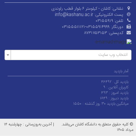
نشانی:
کاشان - کیلومتر ۶ بلوار قطب راوندی
پست الکترونیکی:
info@kashanu.ac.ir
تلفن:
۰۳۱۵۵۹۱۹
دورنگار:
۰۳۱۵۵۵۱۱۱۲۱-۰۳۱۵۵۹۱۴۹۹۹
کدپستی:
۸۷۳۱۷۵۳۱۵۳
انتخاب وب سایت
آمار بازدید
بازدید کل :
۴۶۴۹۲
کاربران آنلاین :
۹
بازدید امروز :
۴۹۳
بازدید دیروز :
۱۸۴۹
میانگین بازدید ۳۰ روز گذشته :
۱۵۵۰
© کلیه حقوق متعلق به دانشگاه کاشان می‌باشد.
|
آخرین به‌روزرسانی : چهارشنبه ۱۴
مرداد ۱۴۰۵