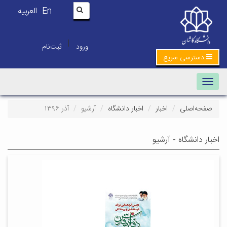
En
العربیه
|
ورود
ثبت‌نام
دسترسی سریع
Toggle navigation
صفحه‌اصلی
اخبار
اخبار دانشگاه
آرشیو
آذر ۱۳۹۶
اخبار دانشگاه - آرشیو