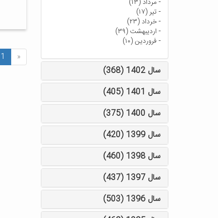
-
مرداد (۱۳)
-
تیر (۱۷)
-
خرداد (۲۳)
-
اردیبهشت (۳۹)
-
فروردین (۱۰)
1
«
سال 1402 (368)
سال 1401 (405)
سال 1400 (375)
سال 1399 (420)
سال 1398 (460)
سال 1397 (437)
سال 1396 (503)