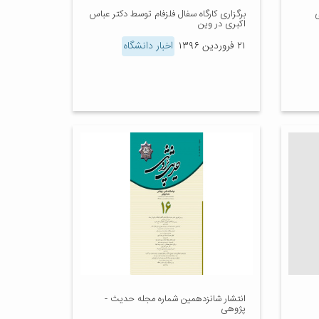
ی
برگزاری کارگاه سفال فلزفام توسط دکتر عباس
اکبری در وین
۲۱ فروردین ۱۳۹۶
اخبار دانشگاه
انتشار شانزدهمین شماره مجله حدیث ­
پژوهی