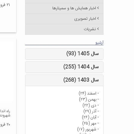
۲۱ فروردین ۱۳۹۶
اخبار همایش ها و سمینارها
اخبار تصویری
نشریات
آرشیو
سال 1405 (93)
سال 1404 (255)
سال 1403 (268)
-
اسفند (۲۴)
-
بهمن (۲۳)
-
دی (۲۲)
-
آذر (۲۹)
راه اند
شهروند
-
آبان (۲۶)
-
مهر (۲۵)
۲۰ فروردین ۱۳۹۶
-
شهریور (۱۷)