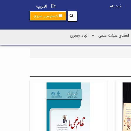
En
العربیه
ثبت‌نام
|
دسترسی سریع
اعضای هیئت علمی
نهاد رهبری