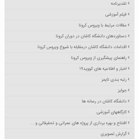
تقدیرنامه
فیلم آموزشی
مقالات مرتبط با ویروس کرونا
دستاوردهای دانشگاه کاشان در دوران کرونا
اقدامات دانشگاه کاشان درمقابله با شیوع ویروس کرونا
راهنمای پیشگیری از ویروس کرونا
اخبار و اطلاعیه های کووید۱۹
رتبه بندی تایمز
جوایز
دانشگاه کاشان در رسانه ها
کارگاههای آموزشی
افتتاح و بهره برداری از پروژه های عمرانی و تحقیقاتی و ...
گزارش تصویری