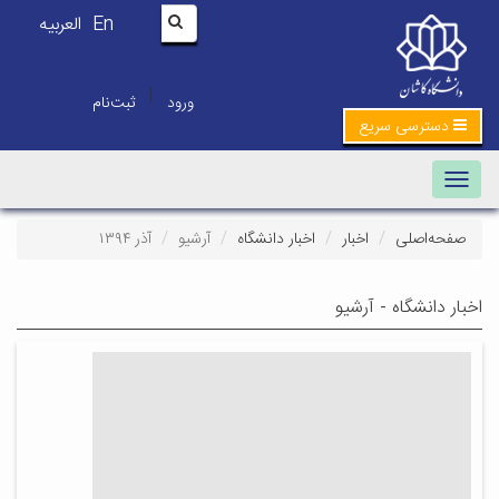
En
العربیه
|
ورود
ثبت‌نام
دسترسی سریع
Toggle navigation
صفحه‌اصلی
اخبار
اخبار دانشگاه
آرشیو
آذر ۱۳۹۴
اخبار دانشگاه - آرشیو