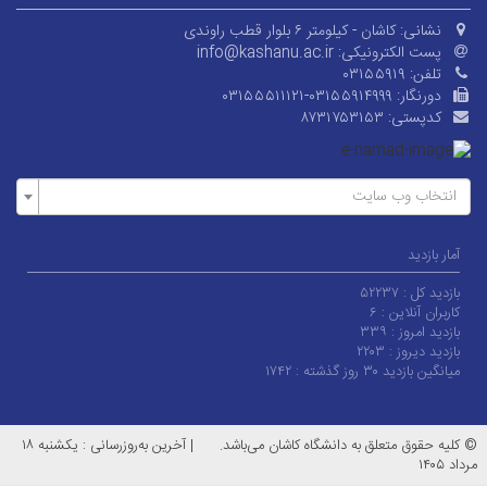
نشانی:
کاشان - کیلومتر ۶ بلوار قطب راوندی
پست الکترونیکی:
info@kashanu.ac.ir
تلفن:
۰۳۱۵۵۹۱۹
دورنگار:
۰۳۱۵۵۵۱۱۱۲۱-۰۳۱۵۵۹۱۴۹۹۹
کدپستی:
۸۷۳۱۷۵۳۱۵۳
انتخاب وب سایت
آمار بازدید
بازدید کل :
۵۲۲۳۷
کاربران آنلاین :
۶
بازدید امروز :
۳۳۹
بازدید دیروز :
۲۲۰۳
میانگین بازدید ۳۰ روز گذشته :
۱۷۴۲
© کلیه حقوق متعلق به دانشگاه کاشان می‌باشد.
|
آخرین به‌روزرسانی : یکشنبه ۱۸
مرداد ۱۴۰۵