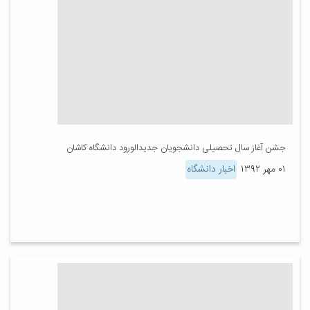
جشن آغاز سال تحصیلی دانشجویان جدیدالورود دانشگاه کاشان
۰۱ مهر ۱۳۹۲
اخبار دانشگاه