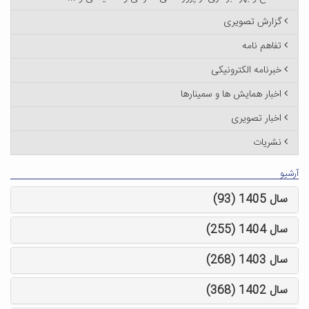
گزارش تصویری
تفاهم نامه
خبرنامه الکترونیکی
اخبار همایش ها و سمینارها
اخبار تصویری
نشریات
آرشیو
سال 1405 (93)
سال 1404 (255)
سال 1403 (268)
سال 1402 (368)