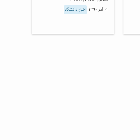
اسلامی است</FONT>
۰۱ آذر ۱۳۹۰
اخبار دانشگاه