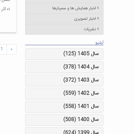
کاشان</ONT
اخبار همایش ها و سمینارها
۰۱ آذر ۱۳۹۰
اخبار تصویری
نشریات
آرشیو
1
«
سال 1405 (125)
سال 1404 (378)
سال 1403 (372)
سال 1402 (559)
سال 1401 (558)
سال 1400 (508)
سال 1399 (624)