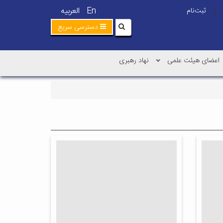
En
العربیه
ثبت‌نام
|
دسترسی سریع
اعضای هیئت علمی
نهاد رهبری