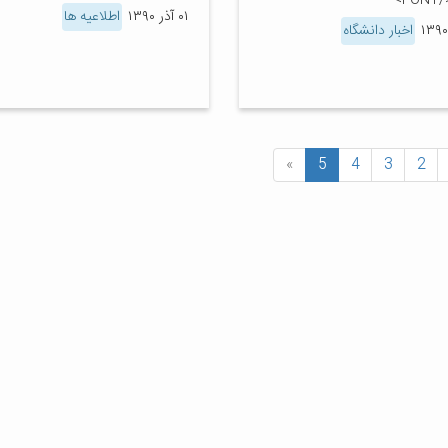
F>
۰۱ آذر ۱۳۹۰
اطلاعیه ها
اخبار دانشگاه
»
5
4
3
2