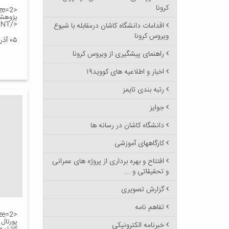
کرونا
پژوهشک
</FONT>
اقدامات دانشگاه کاشان درمقابله با شیوع
ویروس کرونا
۰۵ آذر ۱۳۹۰
راهنمای پیشگیری از ویروس کرونا
اخبار و اطلاعیه های کووید۱۹
رتبه بندی تایمز
جوایز
دانشگاه کاشان در رسانه ها
کارگاههای آموزشی
افتتاح و بهره برداری از پروژه های عمرانی
و تحقیقاتی و ...
گزارش تصویری
تفاهم نامه
پورتال 
خبرنامه الکترونیکی