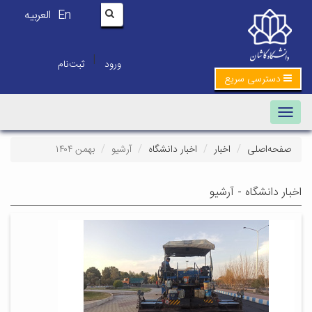
En
العربیه
|
ورود
ثبت‌نام
دسترسی سریع
Toggle navigation
صفحه‌اصلی
اخبار
اخبار دانشگاه
آرشیو
بهمن ۱۴۰۴
اخبار دانشگاه - آرشیو