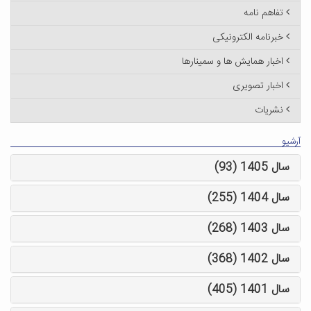
تفاهم نامه
خبرنامه الکترونیکی
اخبار همایش ها و سمینارها
اخبار تصویری
نشریات
آرشیو
سال 1405 (93)
سال 1404 (255)
سال 1403 (268)
سال 1402 (368)
سال 1401 (405)