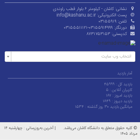
نشانی:
کاشان - کیلومتر ۶ بلوار قطب راوندی
پست الکترونیکی:
info@kashanu.ac.ir
تلفن:
۰۳۱۵۵۹۱۹
دورنگار:
۰۳۱۵۵۵۱۱۱۲۱-۰۳۱۵۵۹۱۴۹۹۹
کدپستی:
۸۷۳۱۷۵۳۱۵۳
انتخاب وب سایت
آمار بازدید
بازدید کل :
۴۵۹۹۹
کاربران آنلاین :
۵
بازدید امروز :
۱۸۷
بازدید دیروز :
۱۸۴۹
میانگین بازدید ۳۰ روز گذشته :
۱۵۳۴
© کلیه حقوق متعلق به دانشگاه کاشان می‌باشد.
|
آخرین به‌روزرسانی : چهارشنبه ۱۴
مرداد ۱۴۰۵