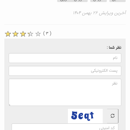
آخرین ویرایش ۲۶ بهمن ۱۴۰۴
( ۳ )
نظر شما :