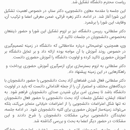
ریاست محترم دانشگاه تشکیل شد.
این جلسه با مقدمه معاون دانشجویی، دکتر ستار، در خصوص اهمیت تشکیل
این شورا آغاز شد. در ادامه، دکتر زهره قرائی، ضمن معرفی اعضا و ترکیب آن،
وظایف این شورا را برشمرد.
دکتر سلطانی، رییس دانشگاه، نیز بر لزوم تشکیل این شورا و حضور ذینفعان
به‌خصوص دانشجویان در جلسات تاکید کرد.
وی، همچنین، توضیحاتی درباره ملاحظاتی که دانشگاه در زمینه تصمیم‌گیری
در خصوص روند آموزش با آن مواجه بوده ارائه داد و بر تمایل دانشگاه بر
آموزش حضوری تاکید کرده و اولویت دانشگاه را آموزش حضوری دانست.
دکتر سلطانی به لزوم بسترسازی برای ازسرگیری آموزش حضوری پرداخت و
راهکارهایی در این زمینه پیشنهاد داد.
دکتر سلطانی فعال شدن فضاهای آزاد بحث دانشجویی با حضور دانشجویان با
دیدگاه‌های مختلف و استمرار آن را از جمله اقداماتی دانست که باید در اولویت
دانشگاه باشد تا بستری امن برای شنیدن صدای دانشجویان فراهم شود. به
اعتقاد ایشان، تشکیل جلسات آزاد بحث دانشجویی با حضور فعال دانشجویان
نه تنها شکل اعتراضات دانشجویی را از اعتراضات خیابانی متمایز می‌کند، بلکه
می‌تواند زمینه‌ساز آموزش حضوری برای کلیه دانشجویان شود. در ادامه جلسه،
نمایندگان دانشجویی برخی مشکلات دانشجویان را شرح دادند و این
مشکلات در حضور دیگر اعضا به بحث و بررسی گذاشته شد.