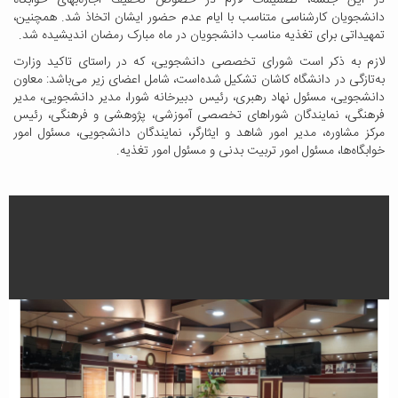
در این جلسه، تصمیمات لازم در خصوص تخفیف اجاره‌بهای خوابگاه
دانشجویان کارشناسی متناسب با ایام عدم حضور ایشان اتخاذ شد. همچنین،
تمهیداتی برای تغذیه مناسب دانشجویان در ماه مبارک رمضان اندیشیده شد.
لازم به ذکر است شورای تخصصی دانشجویی، که در راستای تاکید وزارت
به‌تازگی در دانشگاه کاشان تشکیل شده‌است، شامل اعضای زیر می‌باشد: معاون
دانشجویی، مسئول نهاد رهبری، رئیس دبیرخانه شورا، مدیر دانشجویی، مدیر
فرهنگی، نمایندگان شوراهای تخصصی آموزشی، پژوهشی و فرهنگی، رئیس
مرکز مشاوره، مدیر امور شاهد و ایثارگر، نمایندگان دانشجویی، مسئول امور
خوابگاه‌ها، مسئول امور تربیت بدنی و مسئول امور تغذیه.