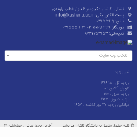
نشانی:
کاشان - کیلومتر ۶ بلوار قطب راوندی
پست الکترونیکی:
info@kashanu.ac.ir
تلفن:
۰۳۱۵۵۹۱۹
دورنگار:
۰۳۱۵۵۵۱۱۱۲۱-۰۳۱۵۵۹۱۴۹۹۹
کدپستی:
۸۷۳۱۷۵۳۱۵۳
انتخاب وب سایت
آمار بازدید
بازدید کل :
۴۹۶۹۵
کاربران آنلاین :
۰
بازدید امروز :
۱۸۰
بازدید دیروز :
۲۱۶۵
میانگین بازدید ۳۰ روز گذشته :
۱۶۵۷
© کلیه حقوق متعلق به دانشگاه کاشان می‌باشد.
|
آخرین به‌روزرسانی : چهارشنبه ۱۴
مرداد ۱۴۰۵