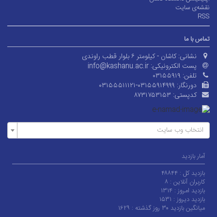
نقشه‌ی سایت
RSS
تماس با ما
نشانی:
کاشان - کیلومتر ۶ بلوار قطب راوندی
پست الکترونیکی:
info@kashanu.ac.ir
تلفن:
۰۳۱۵۵۹۱۹
دورنگار:
۰۳۱۵۵۵۱۱۱۲۱-۰۳۱۵۵۹۱۴۹۹۹
کدپستی:
۸۷۳۱۷۵۳۱۵۳
انتخاب وب سایت
آمار بازدید
بازدید کل :
۴۸۸۴۴
کاربران آنلاین :
۸
بازدید امروز :
۱۳۱۴
بازدید دیروز :
۱۵۳۱
میانگین بازدید ۳۰ روز گذشته :
۱۶۲۹