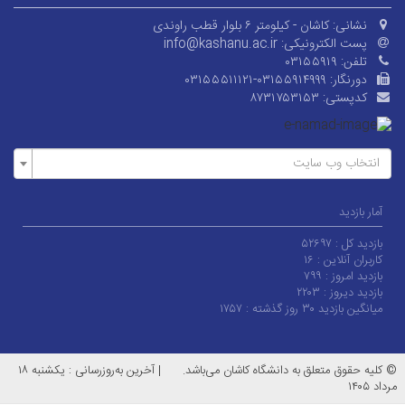
نشانی:
کاشان - کیلومتر ۶ بلوار قطب راوندی
پست الکترونیکی:
info@kashanu.ac.ir
تلفن:
۰۳۱۵۵۹۱۹
دورنگار:
۰۳۱۵۵۵۱۱۱۲۱-۰۳۱۵۵۹۱۴۹۹۹
کدپستی:
۸۷۳۱۷۵۳۱۵۳
انتخاب وب سایت
آمار بازدید
بازدید کل :
۵۲۶۹۷
کاربران آنلاین :
۱۶
بازدید امروز :
۷۹۹
بازدید دیروز :
۲۲۰۳
میانگین بازدید ۳۰ روز گذشته :
۱۷۵۷
© کلیه حقوق متعلق به دانشگاه کاشان می‌باشد.
|
آخرین به‌روزرسانی : یکشنبه ۱۸
مرداد ۱۴۰۵