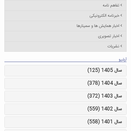
تفاهم نامه
خبرنامه الکترونیکی
اخبار همایش ها و سمینارها
اخبار تصویری
نشریات
آرشیو
سال 1405 (125)
سال 1404 (378)
سال 1403 (372)
سال 1402 (559)
سال 1401 (558)