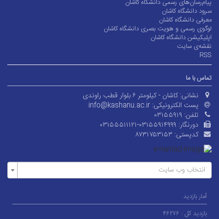
پیام‌رسان‌های رسمی دانشگاه کاشان
سرود دانشگاه کاشان
معرفی دانشگاه کاشان
لوگوی رسمی و هویت بصری دانشگاه کاشان
اپلیکیشن دانشگاه کاشان
نقشه‌ی سایت
RSS
تماس با ما
نشانی:
کاشان - کیلومتر ۶ بلوار قطب راوندی
پست الکترونیکی:
info@kashanu.ac.ir
تلفن:
۰۳۱۵۵۹۱۹
دورنگار:
۰۳۱۵۵۵۱۱۱۲۱-۰۳۱۵۵۹۱۴۹۹۹
کدپستی:
۸۷۳۱۷۵۳۱۵۳
انتخاب وب سایت
آمار بازدید
بازدید کل :
۴۶۲۷۶