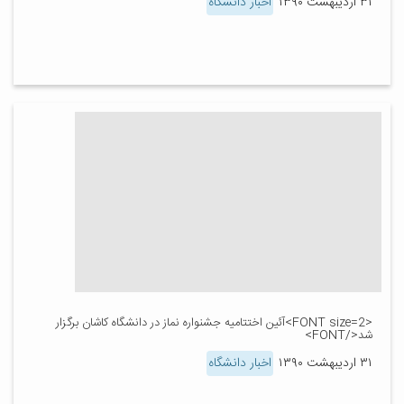
۳۱ اردیبهشت ۱۳۹۰
اخبار دانشگاه
<FONT size=2>آئین اختتامیه جشنواره نماز در دانشگاه کاشان برگزار
شد</FONT>
۳۱ اردیبهشت ۱۳۹۰
اخبار دانشگاه