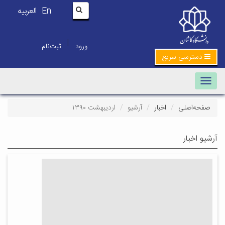
En
العربیه
|
ورود
ثبت‌نام
دسترسی سریع
Toggle navigation
صفحه‌اصلی
اخبار
آرشیو
اردیبهشت ۱۳۹۰
آرشیو اخبار