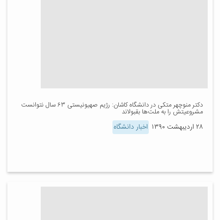
دکتر منوچهر متکی در دانشگاه کاشان: رژیم صهیونیستی ۶۳ سال نتوانست
مشروعیتش را به ملت‌ها بقبولاند
۲۸ اردیبهشت ۱۳۹۰
اخبار دانشگاه