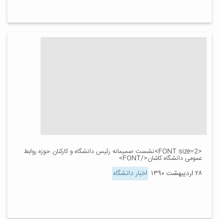
<FONT size=2>نشست صمیمانه رئیس دانشگاه و کارکنان حوزه روابط
عمومی دانشگاه کاشان</FONT>
۲۸ اردیبهشت ۱۳۹۰
اخبار دانشگاه