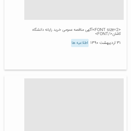
<FONT size=2>آگهی مناقصه عمومی خرید رایانه دانشگاه
کاشان</FONT>
۳۱ اردیبهشت ۱۳۹۰
اطلاعیه ها