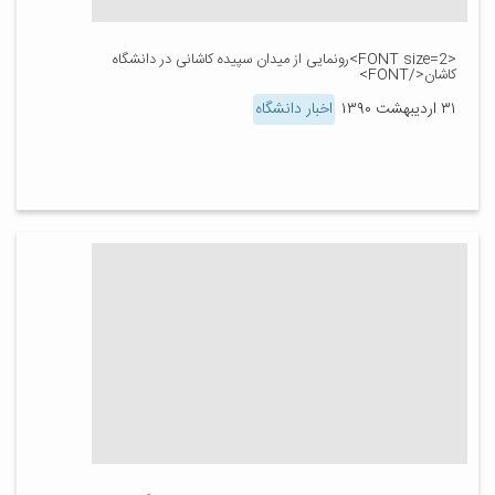
<FONT size=2>رونمایی از میدان سپیده کاشانی در دانشگاه
کاشان</FONT>
۳۱ اردیبهشت ۱۳۹۰
اخبار دانشگاه