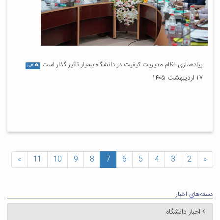
پیاده‌سازی نظام مدیریت کیفیت در دانشگاه بسیار تاثیر گذار است
گالری
۱۷ اردیبهشت ۱۴۰۵
»
11
10
9
8
7
6
5
4
3
2
«
دسته‌های اخبار
اخبار دانشگاه