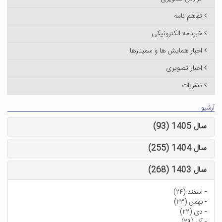
تفاهم نامه
خبرنامه الکترونیکی
اخبار همایش ها و سمینارها
اخبار تصویری
نشریات
آرشیو
سال 1405 (93)
سال 1404 (255)
سال 1403 (268)
-
اسفند (۲۴)
-
بهمن (۲۳)
-
دی (۲۲)