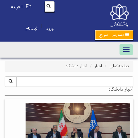
En
العربیه
|
ورود
ثبت‌نام
دسترسی سریع
Toggle navigation
صفحه‌اصلی
اخبار
اخبار دانشگاه
اخبار دانشگاه