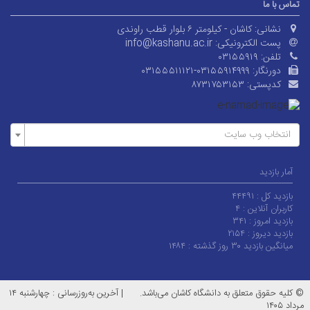
تماس با ما
نشانی:
کاشان - کیلومتر ۶ بلوار قطب راوندی
پست الکترونیکی:
info@kashanu.ac.ir
تلفن:
۰۳۱۵۵۹۱۹
دورنگار:
۰۳۱۵۵۵۱۱۱۲۱-۰۳۱۵۵۹۱۴۹۹۹
کدپستی:
۸۷۳۱۷۵۳۱۵۳
انتخاب وب سایت
آمار بازدید
بازدید کل :
۴۴۴۹۱
کاربران آنلاین :
۴
بازدید امروز :
۳۴۱
بازدید دیروز :
۲۱۵۴
میانگین بازدید ۳۰ روز گذشته :
۱۴۸۴
© کلیه حقوق متعلق به دانشگاه کاشان می‌باشد.
|
آخرین به‌روزرسانی : چهارشنبه ۱۴
مرداد ۱۴۰۵