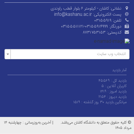
نشانی:
کاشان - کیلومتر ۶ بلوار قطب راوندی
پست الکترونیکی:
info@kashanu.ac.ir
تلفن:
۰۳۱۵۵۹۱۹
دورنگار:
۰۳۱۵۵۵۱۱۱۲۱-۰۳۱۵۵۹۱۴۹۹۹
کدپستی:
۸۷۳۱۷۵۳۱۵۳
انتخاب وب سایت
آمار بازدید
بازدید کل :
۴۵۵۶۹
کاربران آنلاین :
۵
بازدید امروز :
۱۴۱۹
بازدید دیروز :
۲۱۵۴
میانگین بازدید ۳۰ روز گذشته :
۱۵۱۹
© کلیه حقوق متعلق به دانشگاه کاشان می‌باشد.
|
آخرین به‌روزرسانی : چهارشنبه ۱۴
مرداد ۱۴۰۵