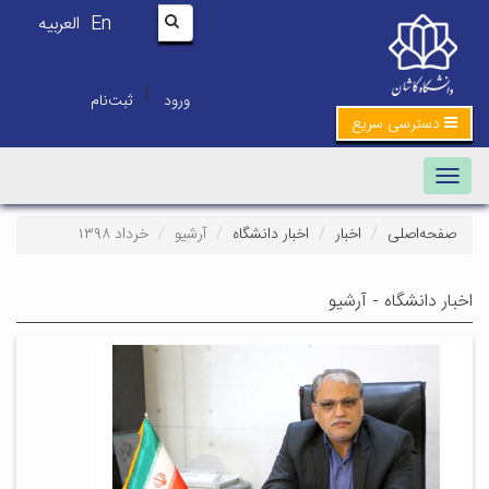
En
العربیه
|
ورود
ثبت‌نام
دسترسی سریع
Toggle navigation
صفحه‌اصلی
اخبار
اخبار دانشگاه
آرشیو
خرداد ۱۳۹۸
اخبار دانشگاه - آرشیو