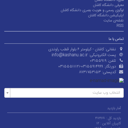
سرود دانشگاه کاشان
معرفی دانشگاه کاشان
لوگوی رسمی و هویت بصری دانشگاه کاشان
اپلیکیشن دانشگاه کاشان
نقشه‌ی سایت
RSS
تماس با ما
نشانی:
کاشان - کیلومتر ۶ بلوار قطب راوندی
پست الکترونیکی:
info@kashanu.ac.ir
تلفن:
۰۳۱۵۵۹۱۹
دورنگار:
۰۳۱۵۵۵۱۱۱۲۱-۰۳۱۵۵۹۱۴۹۹۹
کدپستی:
۸۷۳۱۷۵۳۱۵۳
انتخاب وب سایت
آمار بازدید
بازدید کل :
۴۷۴۶۸
کاربران آنلاین :
۱۲