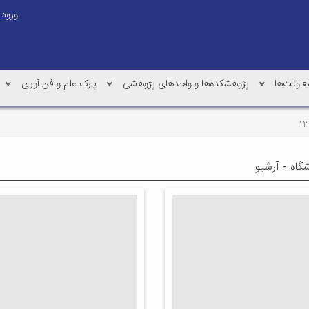
ورود
عاونت‌ها
پژوهشکده‌ها و واحدهای پژوهشی
پارک علم و فن آوری
شگاه - آرشیو