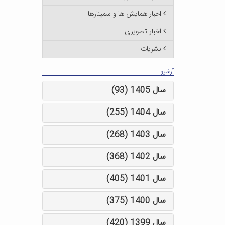
اخبار همایش ها و سمینارها
اخبار تصویری
نشریات
آرشیو
سال 1405 (93)
سال 1404 (255)
سال 1403 (268)
سال 1402 (368)
سال 1401 (405)
سال 1400 (375)
سال 1399 (420)