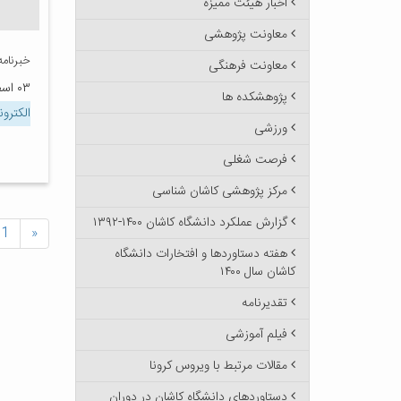
اخبار هیئت ممیزه
معاونت پژوهشی
خبرنامه الک
معاونت فرهنگی
۰۳ اسفند ۱۳۹۴
پژوهشکده ها
الکترو
ورزشی
فرصت شغلی
مرکز پژوهشی کاشان شناسی
گزارش عملکرد دانشگاه کاشان ۱۴۰۰-۱۳۹۲
1
«
هفته دستاوردها و افتخارات دانشگاه
کاشان سال ۱۴۰۰
تقدیرنامه
فیلم آموزشی
مقالات مرتبط با ویروس کرونا
دستاوردهای دانشگاه کاشان در دوران