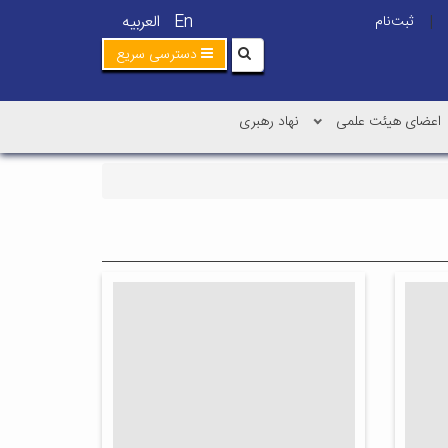
En
العربیه
ثبت‌نام
|
دسترسی سریع
اعضای هیئت علمی
نهاد رهبری