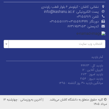
نشانی:
کاشان - کیلومتر ۶ بلوار قطب راوندی
پست الکترونیکی:
info@kashanu.ac.ir
تلفن:
۰۳۱۵۵۹۱۹
دورنگار:
۰۳۱۵۵۵۱۱۱۲۱-۰۳۱۵۵۹۱۴۹۹۹
کدپستی:
۸۷۳۱۷۵۳۱۵۳
انتخاب وب سایت
آمار بازدید
بازدید کل :
۴۴۸۲۳
کاربران آنلاین :
۱۲
بازدید امروز :
۶۷۳
بازدید دیروز :
۲۱۵۴
میانگین بازدید ۳۰ روز گذشته :
۱۴۹۵
© کلیه حقوق متعلق به دانشگاه کاشان می‌باشد.
|
آخرین به‌روزرسانی : چهارشنبه ۱۴
مرداد ۱۴۰۵