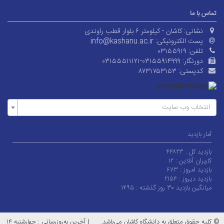
تماس با ما
نشانی:
کاشان - کیلومتر ۶ بلوار قطب راوندی
پست الکترونیکی:
info@kashanu.ac.ir
تلفن:
۰۳۱۵۵۹۱۹
دورنگار:
۰۳۱۵۵۵۱۱۱۲۱-۰۳۱۵۵۹۱۴۹۹۹
کدپستی:
۸۷۳۱۷۵۳۱۵۳
انتخاب وب سایت
آمار بازدید
بازدید کل :
۴۴۸۲۳
کاربران آنلاین :
۱۲
بازدید امروز :
۶۷۳
بازدید دیروز :
۲۱۵۴
میانگین بازدید ۳۰ روز گذشته :
۱۴۹۵
© کلیه حقوق متعلق به دانشگاه کاشان می‌باشد.
|
آخرین به‌روزرسانی : چهارشنبه ۱۴