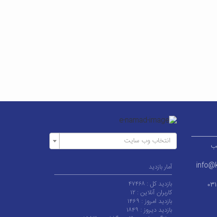
انتخاب وب سایت
ر قطب
info@k
آمار بازدید
بازدید کل :
۴۷۴۶۸
۰۳
کاربران آنلاین :
۱۲
بازدید امروز :
۱۴۶۹
بازدید دیروز :
۱۸۴۹