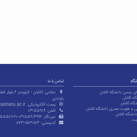
شگاه
تماس با ما
نشانی:
کاشان - کیلومتر ۶ بلوا
های رسمی دانشگاه کاشان
اه کاشان
راوندی
گاه کاشان
پست الکترونیکی:
ashanu.ac.ir
ی و هویت بصری دانشگاه کاشان
تلفن:
۰۳۱۵۵۹۱۹
انشگاه کاشان
دورنگار:
۱۵۵۵۱۱۱۲۱-۰۳۱۵۵۹۱۴۹۹۹
یت
کدپستی:
۸۷۳۱۷۵۳۱۵۳