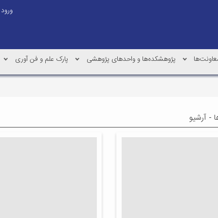
ورود
عاونت‌ها
پژوهشکده‌ها و واحدهای پژوهشی
پارک علم و فن آوری
ا - آرشیو