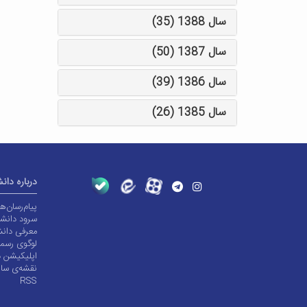
سال 1388 (35)
سال 1387 (50)
سال 1386 (39)
سال 1385 (26)
درباره دان
پیام‌رسان‌
سرود دانشگ
معرفی دانش
لوگوی رسم
اپلیکیشن د
نقشه‌ی سا
RSS