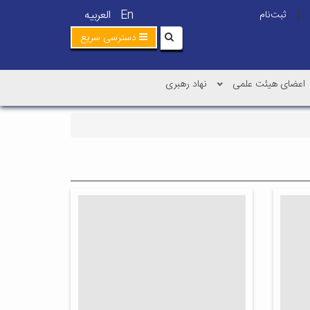
En
العربیه
ثبت‌نام
|
دسترسی سریع
اعضای هیئت علمی
نهاد رهبری