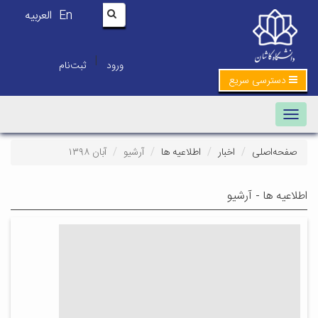
En
العربیه
|
ورود
ثبت‌نام
دسترسی سریع
Toggle navigation
صفحه‌اصلی
اخبار
اطلاعیه ها
آرشیو
آبان ۱۳۹۸
اطلاعیه ها - آرشیو