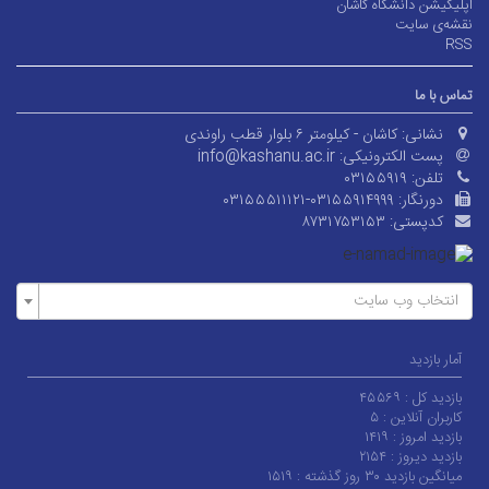
اپلیکیشن دانشگاه کاشان
نقشه‌ی سایت
RSS
تماس با ما
نشانی:
کاشان - کیلومتر ۶ بلوار قطب راوندی
پست الکترونیکی:
info@kashanu.ac.ir
تلفن:
۰۳۱۵۵۹۱۹
دورنگار:
۰۳۱۵۵۵۱۱۱۲۱-۰۳۱۵۵۹۱۴۹۹۹
کدپستی:
۸۷۳۱۷۵۳۱۵۳
انتخاب وب سایت
آمار بازدید
بازدید کل :
۴۵۵۶۹
کاربران آنلاین :
۵
بازدید امروز :
۱۴۱۹
بازدید دیروز :
۲۱۵۴
میانگین بازدید ۳۰ روز گذشته :
۱۵۱۹