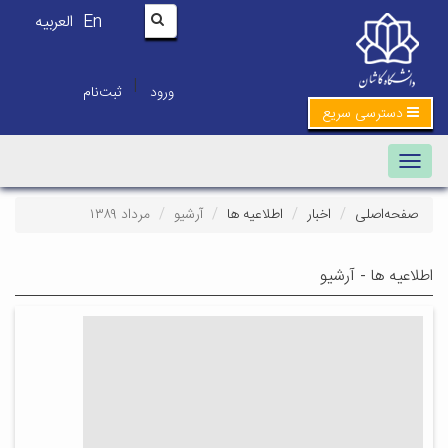
En
العربیه
|
ورود
ثبت‌نام
دسترسی سریع
Toggle navigation
صفحه‌اصلی
اخبار
اطلاعیه ها
آرشیو
مرداد ۱۳۸۹
اطلاعیه ها - آرشیو