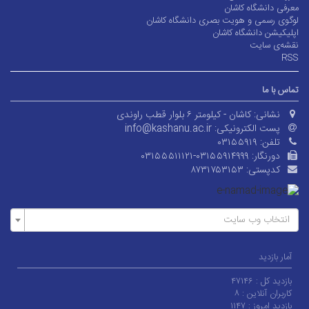
معرفی دانشگاه کاشان
لوگوی رسمی و هویت بصری دانشگاه کاشان
اپلیکیشن دانشگاه کاشان
نقشه‌ی سایت
RSS
تماس با ما
نشانی:
کاشان - کیلومتر ۶ بلوار قطب راوندی
پست الکترونیکی:
info@kashanu.ac.ir
تلفن:
۰۳۱۵۵۹۱۹
دورنگار:
۰۳۱۵۵۵۱۱۱۲۱-۰۳۱۵۵۹۱۴۹۹۹
کدپستی:
۸۷۳۱۷۵۳۱۵۳
انتخاب وب سایت
آمار بازدید
بازدید کل :
۴۷۱۴۶
کاربران آنلاین :
۸
بازدید امروز :
۱۱۴۷