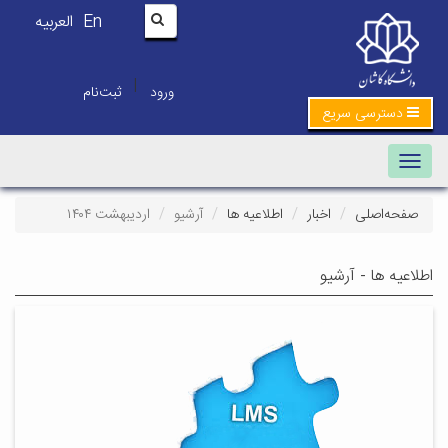
En
العربیه
|
ورود
ثبت‌نام
دسترسی سریع
Toggle navigation
صفحه‌اصلی
اخبار
اطلاعیه ها
آرشیو
اردیبهشت ۱۴۰۴
اطلاعیه ها - آرشیو