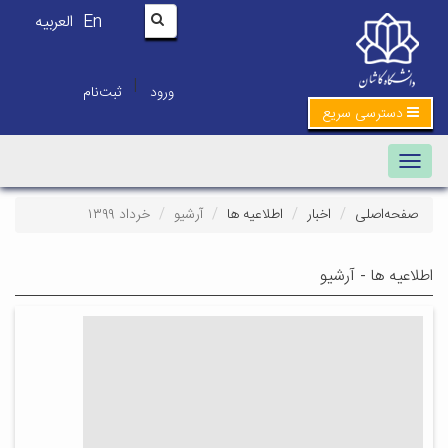
En
العربیه
|
ورود
ثبت‌نام
دسترسی سریع
Toggle navigation
صفحه‌اصلی
اخبار
اطلاعیه ها
آرشیو
خرداد ۱۳۹۹
اطلاعیه ها - آرشیو