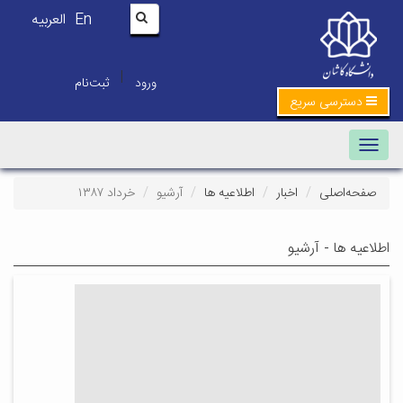
En
العربیه
|
ورود
ثبت‌نام
دسترسی سریع
Toggle navigation
صفحه‌اصلی
اخبار
اطلاعیه ها
آرشیو
خرداد ۱۳۸۷
اطلاعیه ها - آرشیو