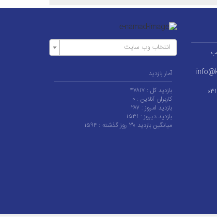
انتخاب وب سایت
ر قطب
info@k
آمار بازدید
بازدید کل :
۴۷۸۱۷
۰۳
کاربران آنلاین :
۰
بازدید امروز :
۲۸۷
بازدید دیروز :
۱۵۳۱
میانگین بازدید ۳۰ روز گذشته :
۱۵۹۴