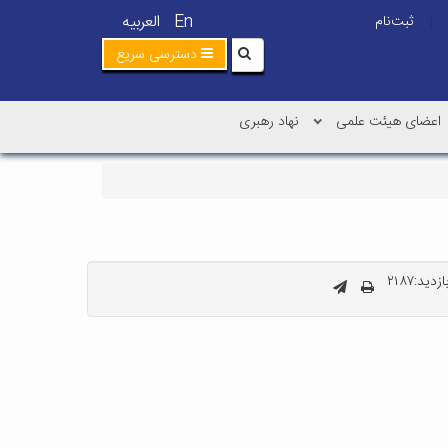
En
العربیه
ثبت‌نام
|
دسترسی سریع
اعضای هیئت علمی
نهاد رهبری
دید:۲۱۸۷