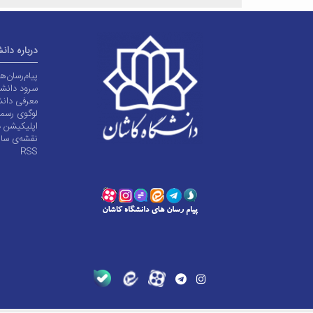
درباره دان
پیام‌رسان‌
سرود دانشگ
معرفی دانش
لوگوی رسم
اپلیکیشن د
نقشه‌ی سا
RSS