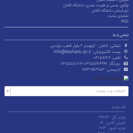
معرفی دانشگاه کاشان
لوگوی رسمی و هویت بصری دانشگاه کاشان
اپلیکیشن دانشگاه کاشان
نقشه‌ی سایت
RSS
تماس با ما
نشانی:
کاشان - کیلومتر ۶ بلوار قطب راوندی
پست الکترونیکی:
info@kashanu.ac.ir
تلفن:
۰۳۱۵۵۹۱۹
دورنگار:
۰۳۱۵۵۵۱۱۱۲۱-۰۳۱۵۵۹۱۴۹۹۹
کدپستی:
۸۷۳۱۷۵۳۱۵۳
انتخاب وب سایت
آمار بازدید
بازدید کل :
۴۴۸۲۳
کاربران آنلاین :
۱۲
بازدید امروز :
۶۷۳