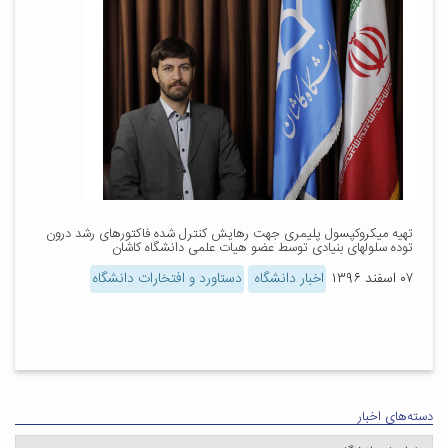
تهیه میکروکپسول پلیمری جهت رهایش کنترل شده فاکتورهای رشد درون
توده سلولهای بنیادی توسط عضو هیات علمی دانشگاه کاشان
۰۷ اسفند ۱۳۹۶
اخبار دانشگاه
دستاورد و افتخارات دانشگاه
دسته‌های اخبار