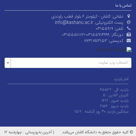
تماس با ما
نشانی:
کاشان - کیلومتر ۶ بلوار قطب راوندی
پست الکترونیکی:
info@kashanu.ac.ir
تلفن:
۰۳۱۵۵۹۱۹
دورنگار:
۰۳۱۵۵۵۱۱۱۲۱-۰۳۱۵۵۹۱۴۹۹۹
کدپستی:
۸۷۳۱۷۵۳۱۵۳
انتخاب وب سایت
آمار بازدید
بازدید کل :
۴۵۵۶۹
کاربران آنلاین :
۵
بازدید امروز :
۱۴۱۹
بازدید دیروز :
۲۱۵۴
میانگین بازدید ۳۰ روز گذشته :
۱۵۱۹
© کلیه حقوق متعلق به دانشگاه کاشان می‌باشد.
|
آخرین به‌روزرسانی : چهارشنبه ۱۴