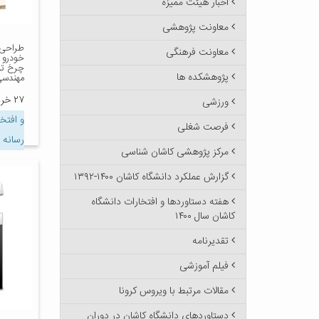
اخبار هیئت ممیزه
معاونت پژوهشی
طراحی 
معاونت فرهنگی
خودرو 
چرخ تو
پژوهشکده ها
مهندسی
۲۷ خرداد ۱۳۹۹
ورزشی
و افتخ
فرصت شغلی
رسانه 
مرکز پژوهشی کاشان شناسی
گزارش عملکرد دانشگاه کاشان ۱۴۰۰-۱۳۹۲
هفته دستاوردها و افتخارات دانشگاه
کاشان سال ۱۴۰۰
تقدیرنامه
فیلم آموزشی
مقالات مرتبط با ویروس کرونا
دستاوردهای دانشگاه کاشان در دوران