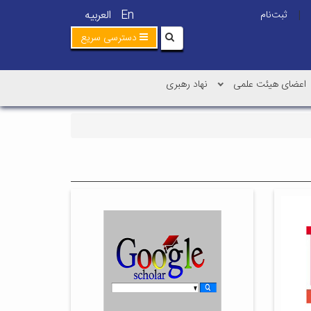
En
العربیه
ثبت‌نام
|
دسترسی سریع
اعضای هیئت علمی
نهاد رهبری