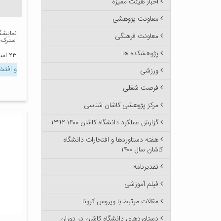
اخبار هیئت ممیزه
معاونت پژوهشی
نمایشگ
معاونت فرهنگی
استرک-
پژوهشکده ها
۲۳ اسفند ۱۳۹۵
و افتخ
ورزشی
فرصت شغلی
مرکز پژوهشی کاشان شناسی
گزارش عملکرد دانشگاه کاشان ۱۴۰۰-۱۳۹۲
هفته دستاوردها و افتخارات دانشگاه
کاشان سال ۱۴۰۰
تقدیرنامه
فیلم آموزشی
مقالات مرتبط با ویروس کرونا
دستاوردهای دانشگاه کاشان در دوران