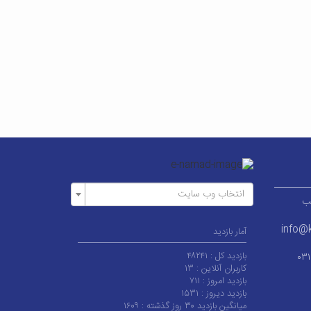
انتخاب وب سایت
ر قطب
info@k
آمار بازدید
بازدید کل :
۴۸۲۴۱
۰۳
کاربران آنلاین :
۱۳
بازدید امروز :
۷۱۱
بازدید دیروز :
۱۵۳۱
میانگین بازدید ۳۰ روز گذشته :
۱۶۰۹