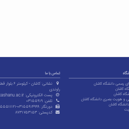
شگاه
تماس با ما
نشانی:
کاشان - کیلومتر ۶ بلوا
های رسمی دانشگاه کاشان
اه کاشان
راوندی
گاه کاشان
پست الکترونیکی:
ashanu.ac.ir
ی و هویت بصری دانشگاه کاشان
تلفن:
۰۳۱۵۵۹۱۹
انشگاه کاشان
دورنگار:
۱۵۵۵۱۱۱۲۱-۰۳۱۵۵۹۱۴۹۹۹
یت
کدپستی:
۸۷۳۱۷۵۳۱۵۳