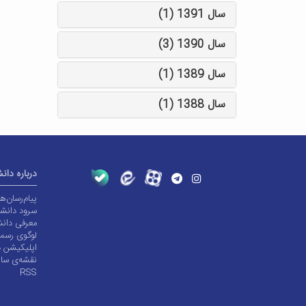
سال 1391 (1)
سال 1390 (3)
سال 1389 (1)
سال 1388 (1)
درباره دان
پیام‌رسان‌
سرود دانشگ
معرفی دانش
لوگوی رسم
اپلیکیشن د
نقشه‌ی سا
RSS