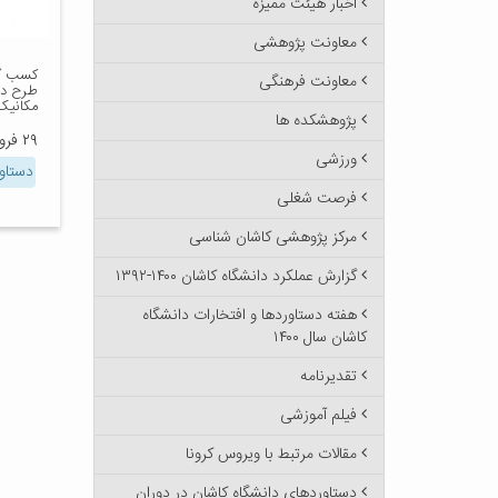
اخبار هیئت ممیزه
معاونت پژوهشی
کسب گو
معاونت فرهنگی
طرح دا
مکانیک
پژوهشکده ها
۲۹ فروردین ۱۴۰۰
ورزشی
دستاور
فرصت شغلی
مرکز پژوهشی کاشان شناسی
گزارش عملکرد دانشگاه کاشان ۱۴۰۰-۱۳۹۲
هفته دستاوردها و افتخارات دانشگاه
کاشان سال ۱۴۰۰
تقدیرنامه
فیلم آموزشی
مقالات مرتبط با ویروس کرونا
دستاوردهای دانشگاه کاشان در دوران