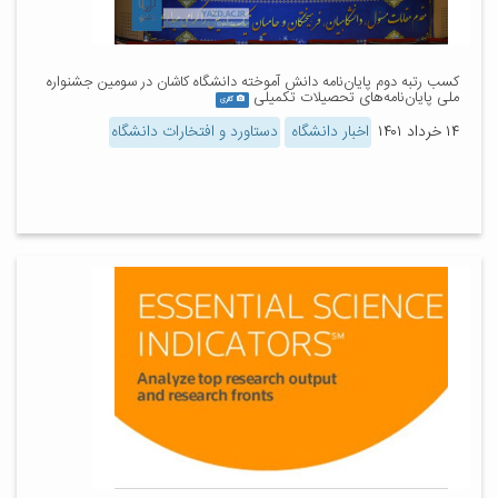
کسب رتبه دوم پایان‌نامه دانش آموخته دانشگاه کاشان در سومین جشنواره
ملی پایان‌نامه‌‎های تحصیلات تکمیلی
گالری
۱۴ خرداد ۱۴۰۱
اخبار دانشگاه
دستاورد و افتخارات دانشگاه