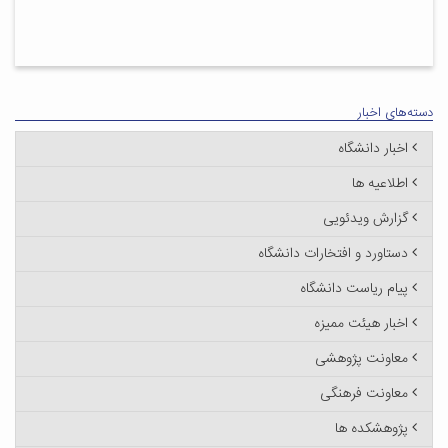
دسته‌های اخبار
اخبار دانشگاه
اطلاعیه ها
گزارش ویدئویی
دستاورد و افتخارات دانشگاه
پیام ریاست دانشگاه
اخبار هیئت ممیزه
معاونت پژوهشی
معاونت فرهنگی
پژوهشکده ها