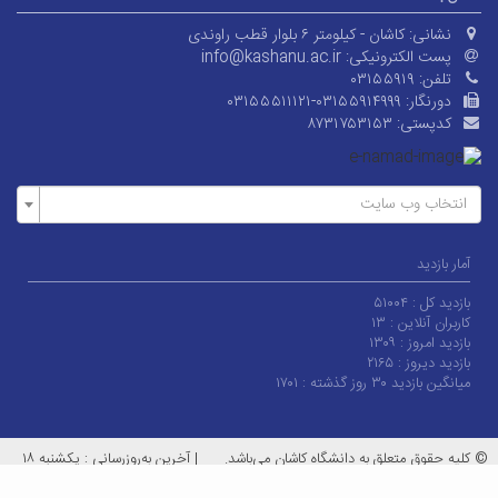
نشانی:
کاشان - کیلومتر ۶ بلوار قطب راوندی
پست الکترونیکی:
info@kashanu.ac.ir
تلفن:
۰۳۱۵۵۹۱۹
دورنگار:
۰۳۱۵۵۵۱۱۱۲۱-۰۳۱۵۵۹۱۴۹۹۹
کدپستی:
۸۷۳۱۷۵۳۱۵۳
انتخاب وب سایت
آمار بازدید
بازدید کل :
۵۱۰۰۴
کاربران آنلاین :
۱۳
بازدید امروز :
۱۳۰۹
بازدید دیروز :
۲۱۶۵
میانگین بازدید ۳۰ روز گذشته :
۱۷۰۱
© کلیه حقوق متعلق به دانشگاه کاشان می‌باشد.
|
آخرین به‌روزرسانی : یکشنبه ۱۸
مرداد ۱۴۰۵