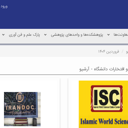
ورود
عاونت‌ها
پژوهشکده‌ها و واحدهای پژوهشی
پارک علم و فن آوری
و
فروردین ۱۴۰۴
 افتخارات دانشگاه - آرشیو