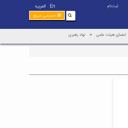
En
العربیه
ثبت‌نام
|
دسترسی سریع
اعضای هیئت علمی
نهاد رهبری