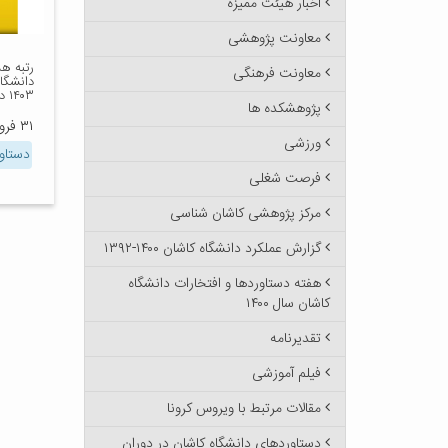
اخبار هیئت ممیزه
معاونت پژوهشی
معاونت فرهنگی
دانشگا
۱۴۰۳ در رتبه‌بندی ISC
پژوهشکده ها
۳۱ فروردین ۱۴۰۴
ورزشی
دستاور
فرصت شغلی
مرکز پژوهشی کاشان شناسی
گزارش عملکرد دانشگاه کاشان ۱۴۰۰-۱۳۹۲
هفته دستاوردها و افتخارات دانشگاه
کاشان سال ۱۴۰۰
تقدیرنامه
فیلم آموزشی
مقالات مرتبط با ویروس کرونا
دستاوردهای دانشگاه کاشان در دوران