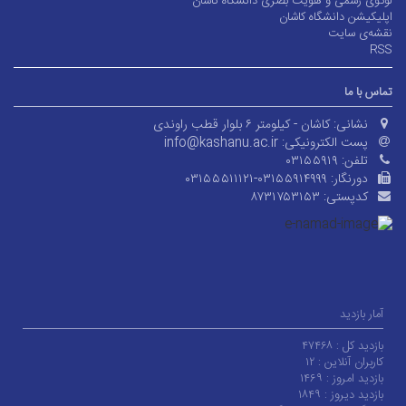
لوگوی رسمی و هویت بصری دانشگاه کاشان
اپلیکیشن دانشگاه کاشان
نقشه‌ی سایت
RSS
تماس با ما
نشانی:
کاشان - کیلومتر ۶ بلوار قطب راوندی
پست الکترونیکی:
info@kashanu.ac.ir
تلفن:
۰۳۱۵۵۹۱۹
دورنگار:
۰۳۱۵۵۵۱۱۱۲۱-۰۳۱۵۵۹۱۴۹۹۹
کدپستی:
۸۷۳۱۷۵۳۱۵۳
آمار بازدید
بازدید کل :
۴۷۴۶۸
کاربران آنلاین :
۱۲
بازدید امروز :
۱۴۶۹
بازدید دیروز :
۱۸۴۹