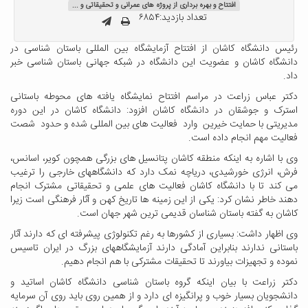
افتتاح و بهره برداری از پروژه های عمرانی و تحقیقاتی و ...
تعداد بازدید:۶۸۵۴
رئیس دانشگاه کاشان از افتتاح آزمایشگاه بین المللی باستان شناسی در
دانشگاه کاشان و عضویت این دانشگاه در شبکه جهانی باستان شناسی خبر
داد.
دکتر عباس زراعت در مراسم افتتاح نمایشگاه یافته های محوطه باستانی
استرک و جوشقان در دانشگاه کاشان افزود: دانشگاه کاشان در این دوره
مدیریتی با حمایت خیرین وارد فعالیت های بین المللی شده و حدود شصت
فعالیت مهم انجام داده است.
وی با اشاره به اینکه منطقه کاشان پتانسیل های بزرگی همچون کویر، اسانس،
فرش، انرژی خورشیدی، دریاچه نمک دارد که دانشگاههای خارجی را ترغیب
می کند تا با دانشگاه کاشان فعالیت های علمی و تحقیقاتی مشترک انجام
دهند خاطر نشان کرد: یکی از این زمینه ها تاریخ کهن و آثار فرهنگی است زیرا
کاشان به گفته باستان شناسان قدیمی ترین شهر جهان است.
وی اظهار داشت: بسیاری از کشورها به رغم تکنولوژی پیشرفته ای که دارند آثار
باستانی ندارند بنابراین آمادگی دارند آزمایشگاههای بزرگ در ایران تاسیس
نموده و تجهیزات بیاورند تا تحقیقات مشترکی با هم انجام دهیم.
دکتر زراعت با بیان اینکه گروه باستان شناسی دانشگاه کاشان اساتید و
دانشجویان بسیار خوب و پرانگیزه ای دارد و از همین روی باید روی آن سرمایه