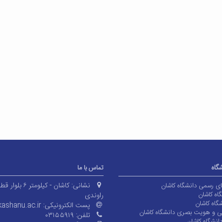
شگاه
تماس با ما
نشانی:
کاشان - کیلومتر ۶ بلوا
های رسمی دانشگاه کاشان
اه کاشان
راوندی
گاه کاشان
پست الکترونیکی:
ashanu.ac.ir
ی و هویت بصری دانشگاه کاشان
تلفن:
۰۳۱۵۵۹۱۹
انشگاه کاشان