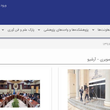
ورود
عاونت‌ها
پژوهشکده‌ها و واحدهای پژوهشی
پارک علم و فن آوری
ویری - آرشیو