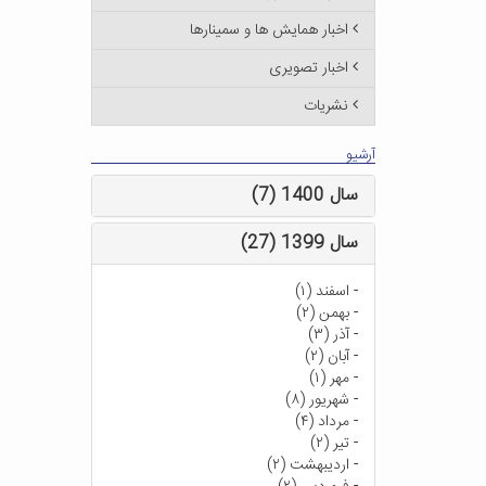
اخبار همایش ها و سمینارها
اخبار تصویری
نشریات
آرشیو
سال 1400 (7)
سال 1399 (27)
-
اسفند (۱)
-
بهمن (۲)
-
آذر (۳)
-
آبان (۲)
-
مهر (۱)
-
شهریور (۸)
-
مرداد (۴)
-
تیر (۲)
-
اردیبهشت (۲)