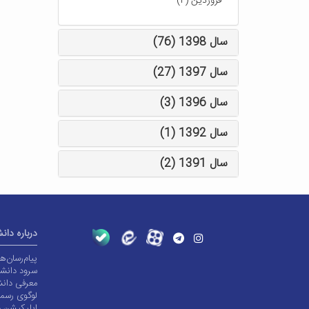
-
فروردین (۲)
سال 1398 (76)
سال 1397 (27)
سال 1396 (3)
سال 1392 (1)
سال 1391 (2)
درباره دان
پیام‌رسان‌
سرود دانشگ
معرفی دانش
لوگوی رسم
اپلیکیشن د