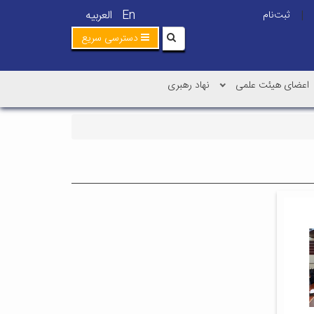
En
العربیه
ثبت‌نام
|
دسترسی سریع
اعضای هیئت علمی
نهاد رهبری