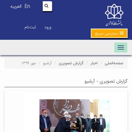
En
العربیه
|
ورود
ثبت‌نام
دسترسی سریع
Toggle navigation
صفحه‌اصلی
اخبار
گزارش تصویری
آرشیو
مهر ۱۳۹۹
گزارش تصویری - آرشیو