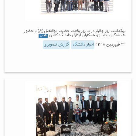
بزرگداشت روز جانباز در سالروز ولادت حضرت ابوالفضل (ع) با حضور
همسنگران جانباز و همکاران ایثارگر دانشگاه کاشان
گالری
۲۴ فروردین ۱۳۹۸
اخبار دانشگاه
گزارش تصویری