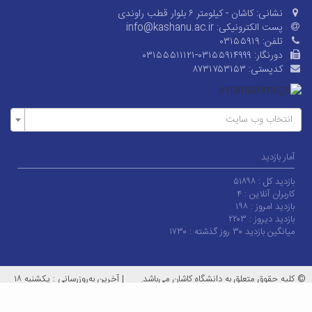
نشانی:
کاشان - کیلومتر ۶ بلوار قطب راوندی
پست الکترونیکی:
info@kashanu.ac.ir
تلفن:
۰۳۱۵۵۹۱۹
دورنگار:
۰۳۱۵۵۵۱۱۱۲۱-۰۳۱۵۵۹۱۴۹۹۹
کدپستی:
۸۷۳۱۷۵۳۱۵۳
انتخاب وب سایت
آمار بازدید
بازدید کل :
۵۱۸۹۸
کاربران آنلاین :
۴
بازدید امروز :
۱۹۸
بازدید دیروز :
۲۲۰۳
میانگین بازدید ۳۰ روز گذشته :
۱۷۳۰
© کلیه حقوق متعلق به دانشگاه کاشان می‌باشد.
|
آخرین به‌روزرسانی : یکشنبه ۱۸
مرداد ۱۴۰۵