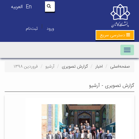
En
العربیه
|
ورود
ثبت‌نام
دسترسی سریع
Toggle navigation
صفحه‌اصلی
اخبار
گزارش تصویری
آرشیو
فروردین ۱۳۹۸
گزارش تصویری - آرشیو