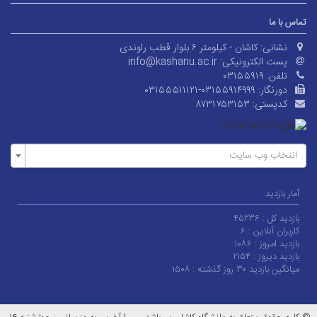
تماس با ما
نشانی:
کاشان - کیلومتر ۶ بلوار قطب راوندی
پست الکترونیکی:
info@kashanu.ac.ir
تلفن:
۰۳۱۵۵۹۱۹
دورنگار:
۰۳۱۵۵۵۱۱۱۲۱-۰۳۱۵۵۹۱۴۹۹۹
کدپستی:
۸۷۳۱۷۵۳۱۵۳
انتخاب وب سایت
آمار بازدید
بازدید کل :
۴۵۲۳۶
کاربران آنلاین :
۶
بازدید امروز :
۱۰۸۶
بازدید دیروز :
۲۱۵۴
میانگین بازدید ۳۰ روز گذشته :
۱۵۰۸