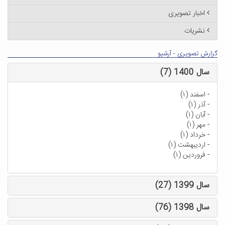
اخبار تصویری
نشریات
گزارش تصویری - آرشیو
سال 1400 (7)
-
اسفند (۱)
-
آذر (۱)
-
آبان (۱)
-
مهر (۱)
-
خرداد (۱)
-
اردیبهشت (۱)
-
فروردین (۱)
سال 1399 (27)
سال 1398 (76)