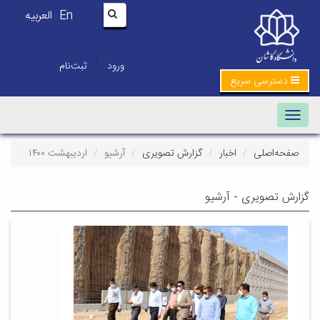
En
العربیه
|
ورود
ثبت‌نام
دسترسی سریع
Toggle navigation
صفحه‌اصلی
اخبار
گزارش تصویری
آرشیو
اردیبهشت ۱۴۰۰
گزارش تصویری - آرشیو