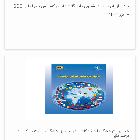
تقدیر از پایان نامه دانشجوی دانشگاه کاشان در کنفرانس بین المللی SGC
۲۰ دی ۱۴۰۳
۸ بانوی پژوهشگر دانشگاه کاشان در میان پژوهشگران پراستناد یک و دو
درصد دنیا