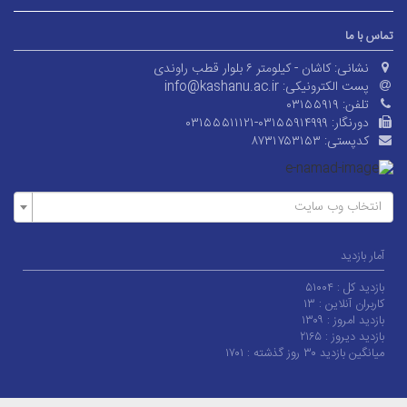
تماس با ما
نشانی:
کاشان - کیلومتر ۶ بلوار قطب راوندی
پست الکترونیکی:
info@kashanu.ac.ir
تلفن:
۰۳۱۵۵۹۱۹
دورنگار:
۰۳۱۵۵۵۱۱۱۲۱-۰۳۱۵۵۹۱۴۹۹۹
کدپستی:
۸۷۳۱۷۵۳۱۵۳
انتخاب وب سایت
آمار بازدید
بازدید کل :
۵۱۰۰۴
کاربران آنلاین :
۱۳
بازدید امروز :
۱۳۰۹
بازدید دیروز :
۲۱۶۵
میانگین بازدید ۳۰ روز گذشته :
۱۷۰۱