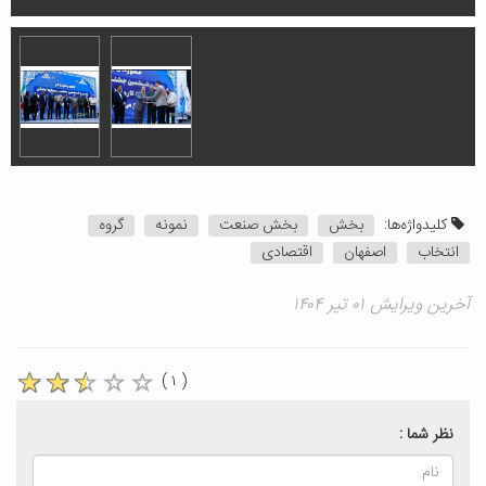
کلیدواژه‌ها:
بخش
بخش صنعت
نمونه
گروه
انتخاب
اصفهان
اقتصادی
آخرین ویرایش ۰۱ تیر ۱۴۰۴
( ۱ )
نظر شما :