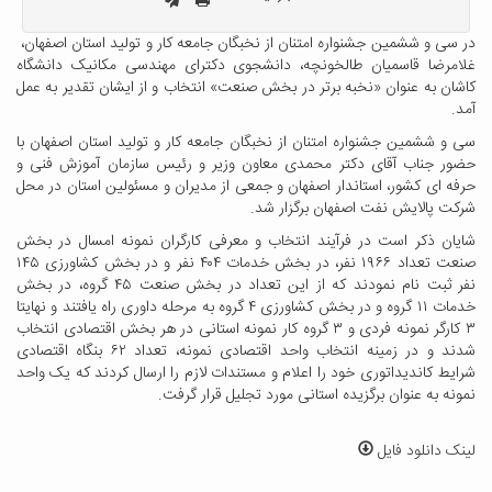
در سی‌ و ششمین جشنواره امتنان از نخبگان جامعه کار و تولید استان اصفهان،
غلامرضا قاسمیان طالخونچه، دانشجوی دکترای مهندسی مکانیک دانشگاه
کاشان به عنوان «نخبه برتر در بخش صنعت» انتخاب و از ایشان تقدیر به عمل
آمد.
سی‌ و ششمین جشنواره امتنان از نخبگان جامعه کار و تولید استان اصفهان با
حضور جناب آقای دکتر محمدی معاون وزیر و رئیس سازمان آموزش فنی و
حرفه ای کشور، استاندار اصفهان و جمعی از مدیران و مسئولین استان در محل
شرکت پالایش نفت اصفهان برگزار شد.
شایان ذکر است در فرآیند انتخاب و معرفی کارگران نمونه امسال در بخش
صنعت تعداد ۱۹۶۶ نفر، در بخش خدمات ۴۰۴ نفر و در بخش کشاورزی ۱۴۵
نفر ثبت نام نمودند که از این تعداد در بخش صنعت ۴۵ گروه، در بخش
خدمات ۱۱ گروه و در بخش کشاورزی ۴ گروه به مرحله داوری راه یافتند و نهایتا
۳ کارگر نمونه فردی و ۳ گروه کار نمونه استانی در هر بخش اقتصادی انتخاب
شدند و در زمینه انتخاب واحد اقتصادی نمونه، تعداد ۶۲ بنگاه اقتصادی
شرایط کاندیداتوری خود را اعلام و مستندات لازم را ارسال کردند که یک واحد
نمونه به عنوان برگزیده استانی مورد تجلیل قرار گرفت.
لینک دانلود فایل