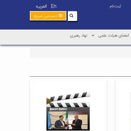
En
العربیه
ثبت‌نام
|
دسترسی سریع
اعضای هیئت علمی
نهاد رهبری