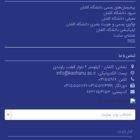
پیام‌رسان‌های رسمی دانشگاه کاشان
سرود دانشگاه کاشان
معرفی دانشگاه کاشان
لوگوی رسمی و هویت بصری دانشگاه کاشان
اپلیکیشن دانشگاه کاشان
نقشه‌ی سایت
RSS
تماس با ما
نشانی:
کاشان - کیلومتر ۶ بلوار قطب راوندی
پست الکترونیکی:
info@kashanu.ac.ir
تلفن:
۰۳۱۵۵۹۱۹
دورنگار:
۰۳۱۵۵۵۱۱۱۲۱-۰۳۱۵۵۹۱۴۹۹۹
کدپستی:
۸۷۳۱۷۵۳۱۵۳
انتخاب وب سایت
آمار بازدید